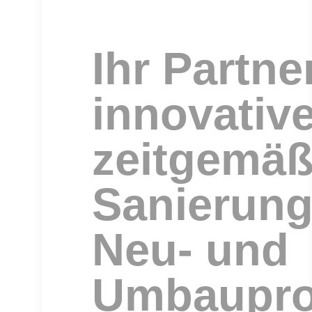
Ihr Partne
innovativ
zeitgemä
Sanierung
Neu- und
Umbaupro