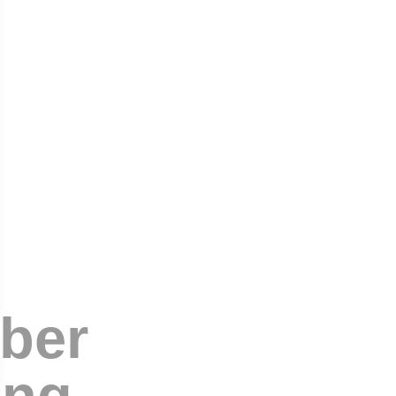
ber
ung