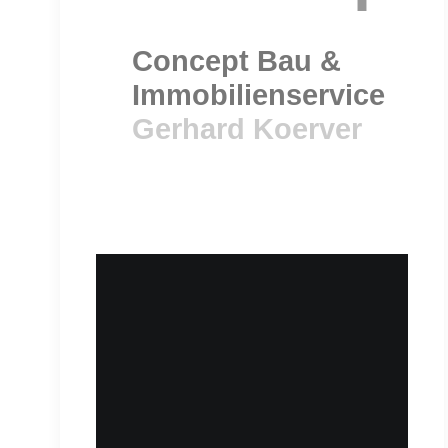
Concept Bau &
Immobilienservice
Gerhard Koerver