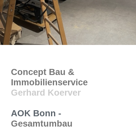
Concept Bau &
Immobilienservice
Gerhard Koerver
AOK Bonn -
Gesamtumbau